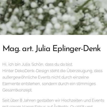
Mag. art. Julia Eplinger-Denk
Hi, ich bin Julia. Schön, dass du da bist.
Hinter DekoDenk-Design steht die Überzeugung, dass
außergewöhnliche Events nicht durch einzelne
Elemente entstehen, sondern durch ein stimmiges
Gesamtkonzept.
Seit über 8 Jahren gestalten wir Hochzeiten und Events
mit einem klaren Fokus auf Ästhetik, Qualität und