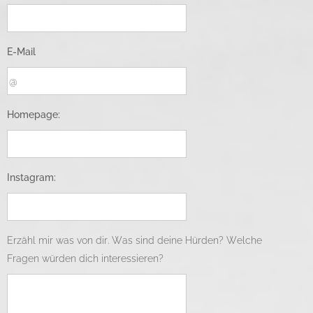
E-Mail
Homepage:
Instagram:
Erzähl mir was von dir. Was sind deine Hürden? Welche
Fragen würden dich interessieren?