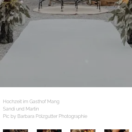
Hochzeit im Gasthof Mang
Sandi und Martin
Pic by Barbara Pölzgutter Photographie